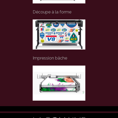
Découpe à la forme
Impression bâche