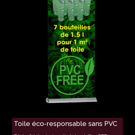
Toile éco-responsable sans PVC