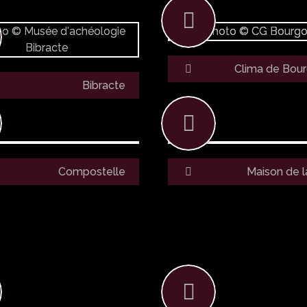
Clima de Bou
Bibracte
Compostelle
Maison de l