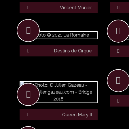
Vincent Munier
Destins de Cirque
Queen Mary II