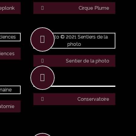
eplonk
Cirque Plume
ciences
Sentier de la photo
Conservatoire
atomie