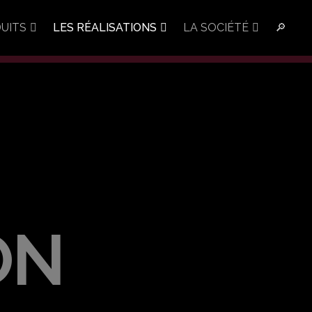
UITS
LES RÉALISATIONS
LA SOCIÉTÉ
🔎
ON