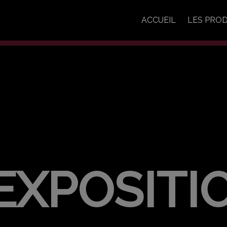
ACCUEIL
LES PROD
'EXPOSITI