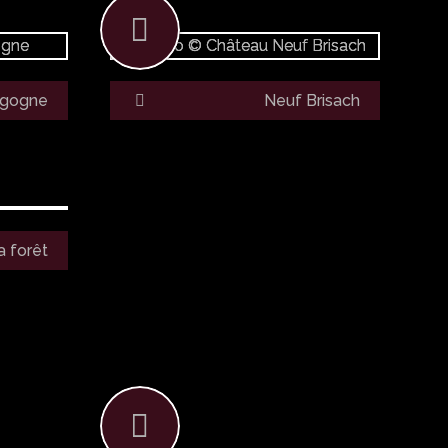
rgogne
Neuf Brisach
a forêt