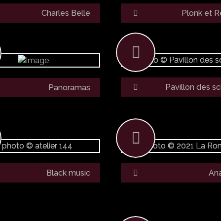
Charles Belle
Plonk et R
Pavillon des s
Panoramas
Black music
An